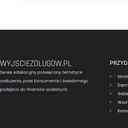
WYJSCIEZDLUGOW.PL
PRZYD
Serwis edukacyjny poświęcony tematyce
Stro
zadłużenia, praw konsumenta i świadomego
Darm
podejścia do finansów osobistych.
Gdzi
Wzor
Kont