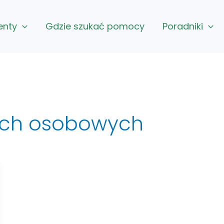
enty
Gdzie szukać pomocy
Poradniki
ych osobowych