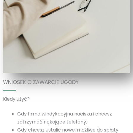
WNIOSEK O ZAWARCIE UGODY
Kiedy użyć?
Gdy firma windykacyjna naciska i chcesz
zatrzymać nękające telefony.
Gdy chcesz ustalić nowe, możliwe do spłaty