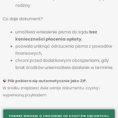
rodziny.
Co daje dokument?
umożliwia wniesienie pisma do sądu
bez
konieczności płacenia opłaty
,
pozwala uniknąć odrzucenia pisma z powodów
finansowych,
chroni przed dodatkowymi obciążeniami, gdy
brak środków uniemożliwia działanie w terminie.
Plik pobiera się automatycznie jako ZIP.
W środku znajdziesz dwie wersje dokumentu: czystą i
wypełnioną przykładem.
POBIERZ WNIOSEK O ZWOLNIENIE OD KOSZTÓW SĄDOWYCH