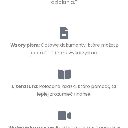
działania.”
Wzory pism:
Gotowe dokumenty, które możesz
pobrać i od razu wykorzystać.
Literatura:
Polecane książki, które pomogą Ci
lepiej zrozumieć finanse.
Wideo edukacyjne:
Praktyczne lekcje i porady w