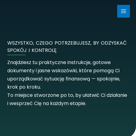
Przejdź
do
treści
WSZYSTKO, CZEGO POTRZEBUJESZ, BY ODZYSKAĆ
SPOKÓJ I KONTROLĘ
Znajdziesz tu praktyczne instrukcje, gotowe
dokumenty i jasne wskazówki, które pomogą Ci
uporządkować sytuację finansową — spokojnie,
krok po kroku.
To miejsce stworzone po to, by ułatwić Ci działanie
i wesprzeć Cię na każdym etapie.