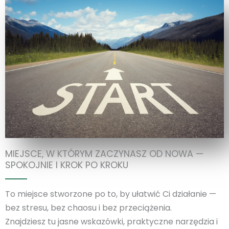
MIEJSCE, W KTÓRYM ZACZYNASZ OD NOWA —
SPOKOJNIE I KROK PO KROKU
To miejsce stworzone po to, by ułatwić Ci działanie —
bez stresu, bez chaosu i bez przeciążenia.
Znajdziesz tu jasne wskazówki, praktyczne narzędzia i