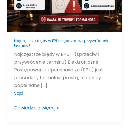
i
przywrócenie
terminu)
Najczęstsze błędy w EPU – (sprzeciw i przywrócenie
terminu)
Najczęstsze błędy w EPU – (sprzeciw i
przywrócenie terminu) Elektroniczne
Postępowanie Upominawcze (EPU) jest
procedurą formalnie prostą, ale błędy
popełniane […]
Sąd
Dowiedz się więcej »