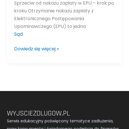
Sprzeciw od nakazu zapłaty w EPU – krok po
kroku Otrzymanie nakazu zapłaty z
Elektronicznego Postępowania
Upominawczego (EPU) to jedna
Sąd
Dowiedz się więcej »
WYJSCIEZDLUGOW.PL
Serwis edukacyjny poświęcony tematyce zadłużenia,
praw konsumenta i świadomego podejścia do finansów