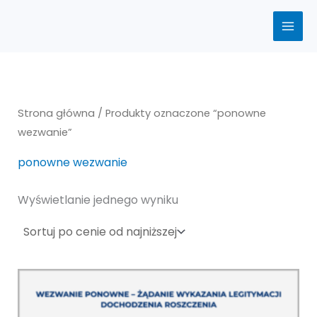
Przejdź
do
treści
Strona główna
/ Produkty oznaczone “ponowne
wezwanie”
ponowne wezwanie
Wyświetlanie jednego wyniku