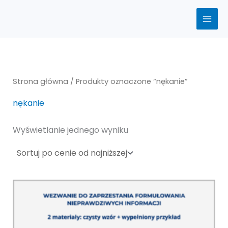
Przejdź
do
treści
Strona główna
/ Produkty oznaczone “nękanie”
nękanie
Wyświetlanie jednego wyniku