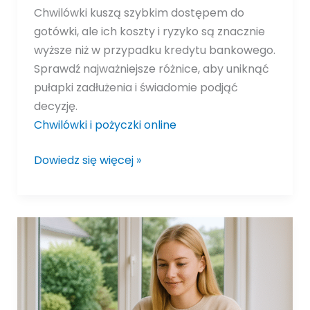
Chwilówki kuszą szybkim dostępem do
gotówki, ale ich koszty i ryzyko są znacznie
wyższe niż w przypadku kredytu bankowego.
Sprawdź najważniejsze różnice, aby uniknąć
pułapki zadłużenia i świadomie podjąć
decyzję.
Chwilówki i pożyczki online
Dowiedz się więcej »
Chwilówki
–
regulacje
prawne
kontra